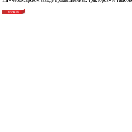
На «Чебоксарском заводе промышленных тракторов» и Тамбов