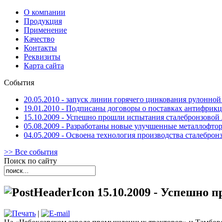
О компании
Продукция
Применение
Качество
Контакты
Реквизиты
Карта сайта
События
20.05.2010 - запуск линии горячего цинкования рулонной
19.01.2010 - Подписаны договоры о поставках антифрик
15.10.2009 - Успешно прошли испытания сталебронзовой
05.08.2009 - Разработаны новые улучшенные металлофто
04.05.2009 - Освоена технология производства сталеброн
>> Все события
Поиск по сайту
15.10.2009 - Успешно 
|